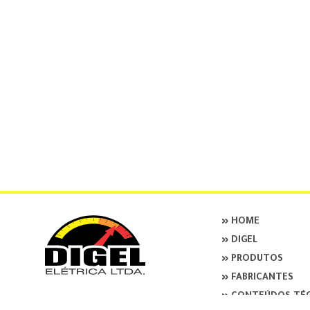
» HOME
» DIGEL
» PRODUTOS
» FABRICANTES
» CONTEÚDOS TÉ