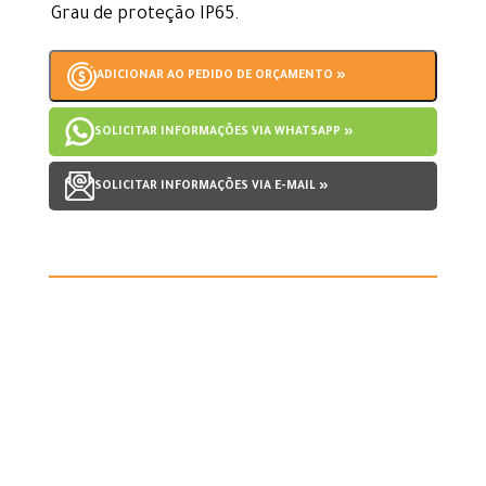
Grau de proteção IP65.
ADICIONAR AO PEDIDO DE ORÇAMENTO »
SOLICITAR INFORMAÇÕES VIA WHATSAPP »
SOLICITAR INFORMAÇÕES VIA E-MAIL »