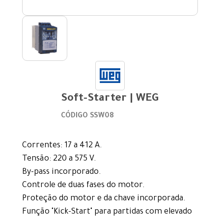
Soft-Starter | WEG
CÓDIGO SSW08
Correntes: 17 a 412 A.
Tensão: 220 a 575 V.
By-pass incorporado.
Controle de duas fases do motor.
Proteção do motor e da chave incorporada.
Função "Kick-Start" para partidas com elevado