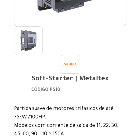
Soft-Starter | Metaltex
CÓDIGO PS10
Partida suave de motores trifásicos de até
75kW /100HP.
Modelos com corrente de saída de 11, 22, 30,
45, 60, 90, 110 e 150A.