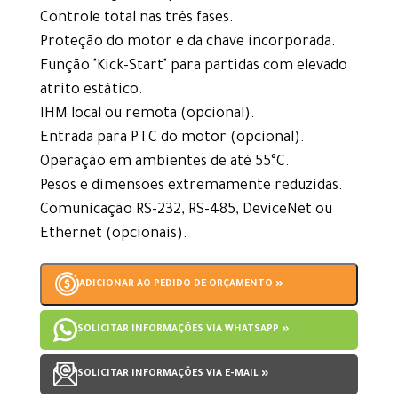
Controle total nas três fases.
Proteção do motor e da chave incorporada.
Função "Kick-Start" para partidas com elevado
atrito estático.
IHM local ou remota (opcional).
Entrada para PTC do motor (opcional).
Operação em ambientes de até 55°C.
Pesos e dimensões extremamente reduzidas.
Comunicação RS-232, RS-485, DeviceNet ou
Ethernet (opcionais).
ADICIONAR AO PEDIDO DE ORÇAMENTO »
SOLICITAR INFORMAÇÕES VIA WHATSAPP »
SOLICITAR INFORMAÇÕES VIA E-MAIL »