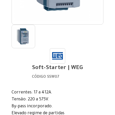
Soft-Starter | WEG
CÓDIGO SSW07
Correntes: 17 a 412A.
Tensão: 220 a 575V.
By-pass incorporado.
Elevado regime de partidas