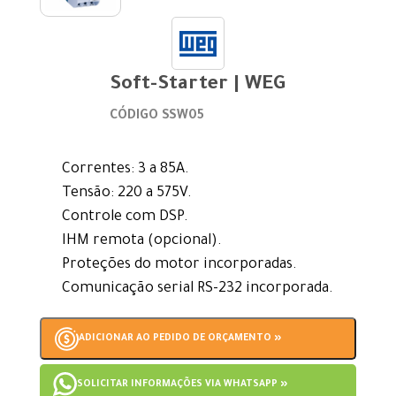
Soft-Starter | WEG
CÓDIGO SSW05
Correntes: 3 a 85A.
Tensão: 220 a 575V.
Controle com DSP.
IHM remota (opcional).
Proteções do motor incorporadas.
Comunicação serial RS-232 incorporada.
ADICIONAR AO PEDIDO DE ORÇAMENTO »
SOLICITAR INFORMAÇÕES VIA WHATSAPP »