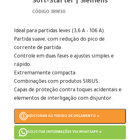
Soft-Starter | Siemens
CÓDIGO 3RW30
Ideal para partidas leves (3,6 A – 106 A).
Partida suave, com redução do pico de
corrente de partida.
Controle em duas fases e ajustes simples e
rápido.
Extremamente compacta.
Combinações com produtos SIRIUS.
Capas de proteção contra toques acidentais e
elementos de interligação com disjuntor.
ADICIONAR AO PEDIDO DE ORÇAMENTO »
SOLICITAR INFORMAÇÕES VIA WHATSAPP »