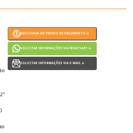
ADICIONAR AO PEDIDO DE ORÇAMENTO »
SOLICITAR INFORMAÇÕES VIA WHATSAPP »
SOLICITAR INFORMAÇÕES VIA E-MAIL »
ção
12”
0
ao