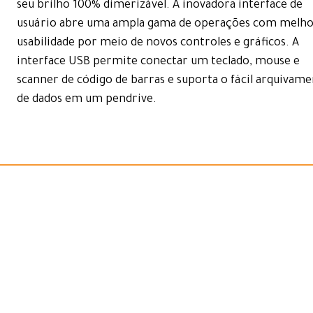
seu brilho 100% dimerizável. A inovadora interface de
usuário abre uma ampla gama de operações com melh
usabilidade por meio de novos controles e gráficos. A
interface USB permite conectar um teclado, mouse e
scanner de código de barras e suporta o fácil arquivam
de dados em um pendrive.