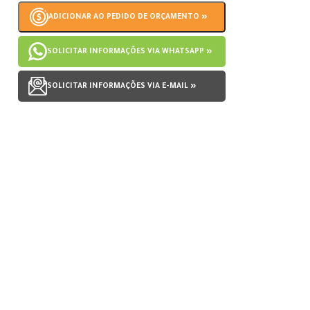
ADICIONAR AO PEDIDO DE ORÇAMENTO »
SOLICITAR INFORMAÇÕES VIA WHATSAPP »
SOLICITAR INFORMAÇÕES VIA E-MAIL »