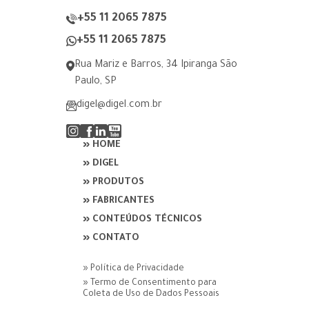
+55 11 2065 7875
+55 11 2065 7875
Rua Mariz e Barros, 34 Ipiranga São
Paulo, SP
digel@digel.com.br
» HOME
» DIGEL
» PRODUTOS
» FABRICANTES
» CONTEÚDOS TÉCNICOS
» CONTATO
» Política de Privacidade
» Termo de Consentimento para
Coleta de Uso de Dados Pessoais