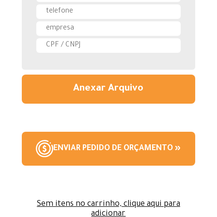
Anexar Arquivo
ENVIAR PEDIDO DE ORÇAMENTO »
Sem itens no carrinho, clique aqui para
adicionar