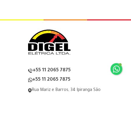
+55 11 2065 7875
+55 11 2065 7875
Rua Mariz e Barros, 34 Ipiranga São
Paulo, SP
digel@digel.com.br
» HOME